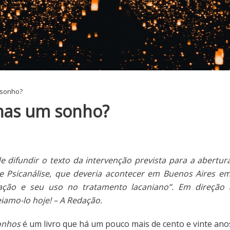
 sonho?
nas um sonho?
 difundir o texto da intervenção prevista para a abertur
e Psicanálise, que deveria acontecer em Buenos Aires 
tação e seu uso no tratamento lacaniano”. Em direção
iamo-lo hoje! – A Redação.
onhos
é um livro que há um pouco mais de cento e vinte an