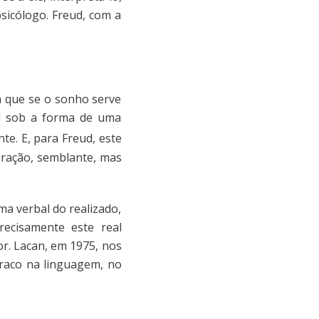
sicólogo. Freud, com a
a que se o sonho serve
al sob a forma de uma
nte. E, para Freud, este
uração, semblante, mas
ma verbal do realizado,
recisamente este real
or. Lacan, em 1975, nos
uraco na linguagem, no