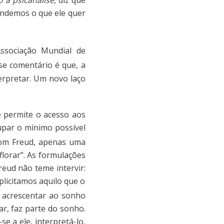
ndemos o que ele quer
Associação Mundial de
sse comentário é que, a
erpretar. Um novo laço
e permite o acesso aos
par o mínimo possível
 com Freud, apenas uma
florar”. As formulações
eud não teme intervir:
plicitamos aquilo que o
e acrescentar ao sonho
ar, faz parte do sonho.
e a ele, interpretá-lo,