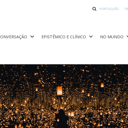
PORTUGUÊS
F
CONVERSAÇÃO
EPISTÊMICO E CLÍNICO
NO MUNDO