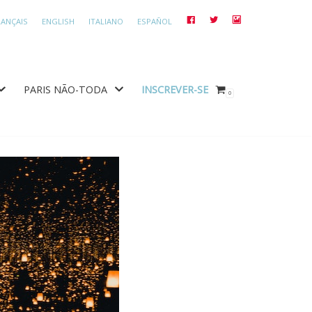
RANÇAIS
ENGLISH
ITALIANO
ESPAÑOL
FACEBOOK
TWITTER
INSTAGRAM
PARIS NÃO-TODA
INSCREVER-SE
0