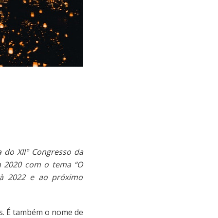
a do XII° Congresso da
em 2020 com o tema “O
 à 2022 e ao próximo
os. É também o nome de