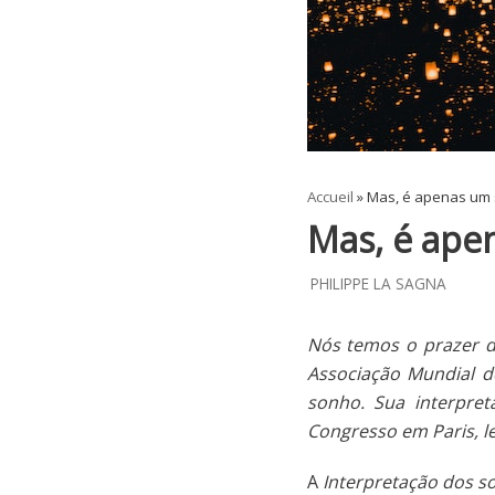
Accueil
»
Mas, é apenas um
Mas, é ape
PHILIPPE LA SAGNA
Nós temos o prazer de
Associação Mundial d
sonho. Sua interpre
Congresso em Paris, le
A
Interpretação dos s