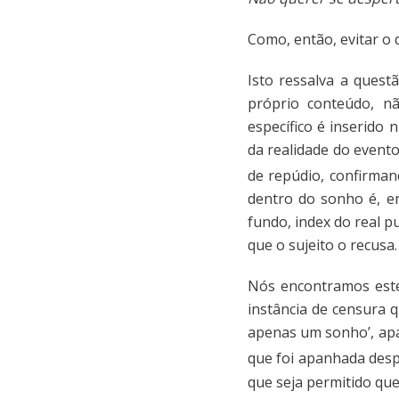
Como, então, evitar o 
Isto ressalva a ques
próprio conteúdo, n
específico é inserido
da realidade do event
de repúdio, confirman
dentro do sonho é, en
fundo, index do real pu
que o sujeito o recusa.
Nós encontramos est
instância de censura q
apenas um sonho’, apa
que foi apanhada desp
que seja permitido que