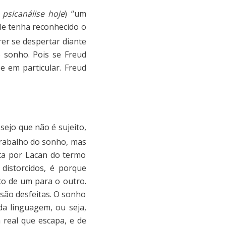
psicanálise hoje
) “um
ele tenha reconhecido o
rer se despertar diante
 sonho. Pois se Freud
e em particular. Freud
sejo que não é sujeito,
 trabalho do sonho, mas
sta por Lacan do termo
distorcidos, é porque
to de um para o outro.
 são desfeitas. O sonho
da linguagem, ou seja,
 real que escapa, e de