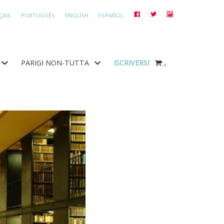
ÇAIS
PORTUGUÊS
ENGLISH
ESPAÑOL
FACEBOOK
TWITTER
INSTAGRAM
PARIGI NON-TUTTA
ISCRIVERSI
0