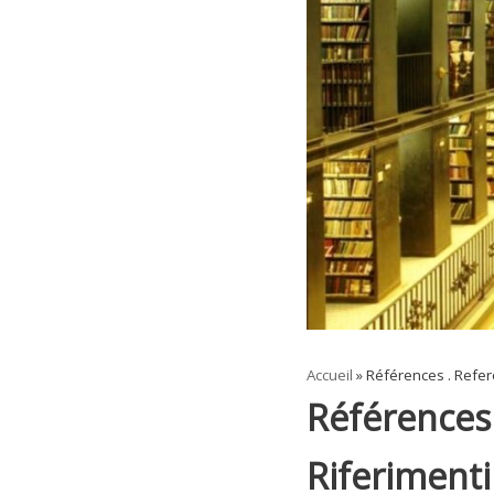
Accueil
»
Références . Refere
Références 
Riferimenti