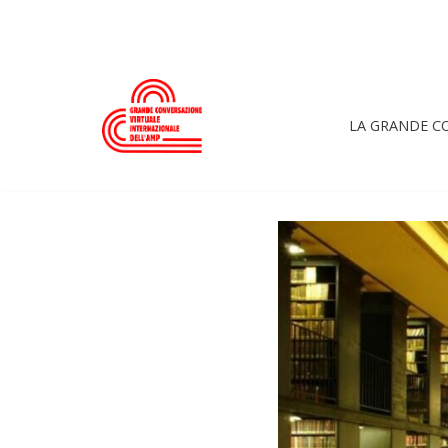
Skip
to
content
LA GRANDE C