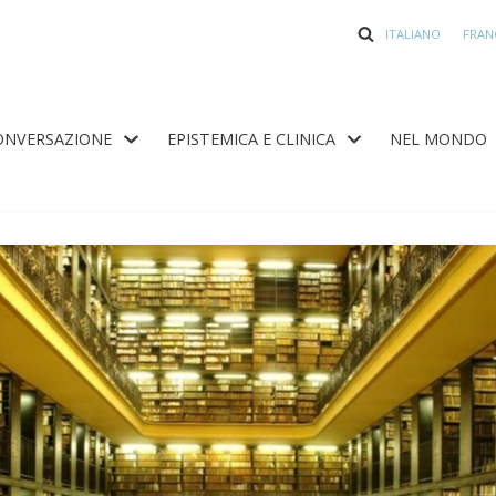
ITALIANO
FRAN
ONVERSAZIONE
EPISTEMICA E CLINICA
NEL MONDO