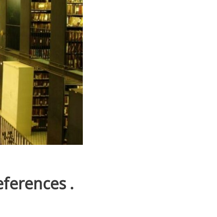
eferences .