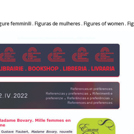
gure femminili . Figuras de mulheres . Figures of women . Fi