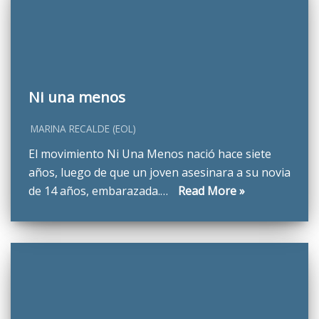
Ni una menos
MARINA RECALDE (EOL)
El movimiento Ni Una Menos nació hace siete
años, luego de que un joven asesinara a su novia
de 14 años, embarazada.…
Read More »