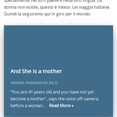
specialmente nel loro paese e nella loro lingua. La
donna non esiste, questo è inteso. Lei viaggia tuttavia.
Quindi la seguiremo qui in giro per il mondo.
And She is a mother
MARINA FRANGIADAKI (NLS)
“You are 41 years old and you have not yet
become a mother”, says the voice off-camera,
before a woman…
Read More »