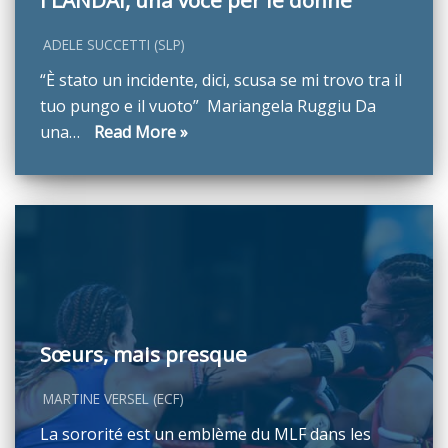
I LANDAI, una voce per le donne
ADELE SUCCETTI (SLP)
“È stato un incidente, dici, scusa se mi trovo tra il
tuo pungo e il vuoto” Mariangela Ruggiu Da
una…
Read More »
Sœurs, mais presque
MARTINE VERSEL (ECF)
La sororité est un emblème du MLF dans les