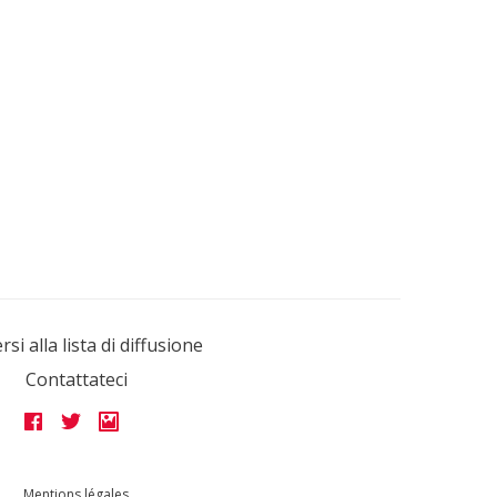
ersi alla lista di diffusione
Contattateci
Mentions légales