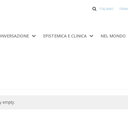
ITALIANO
FRAN
ONVERSAZIONE
EPISTEMICA E CLINICA
NEL MONDO
ly empty.