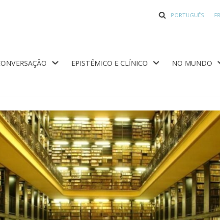
PORTUGUÊS
F
CONVERSAÇÃO
EPISTÊMICO E CLÍNICO
NO MUNDO