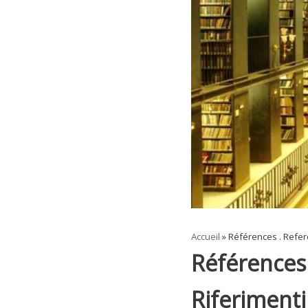
Accueil
»
Références . Refere
Références 
Riferimenti