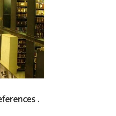
eferences .