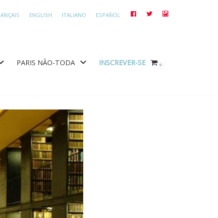
RANÇAIS
ENGLISH
ITALIANO
ESPAÑOL
FACEBOOK
TWITTER
INSTAGRAM
PARIS NÃO-TODA
INSCREVER-SE
0