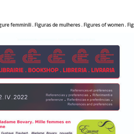
gure femminili . Figuras de mulheres . Figures of women . Fi