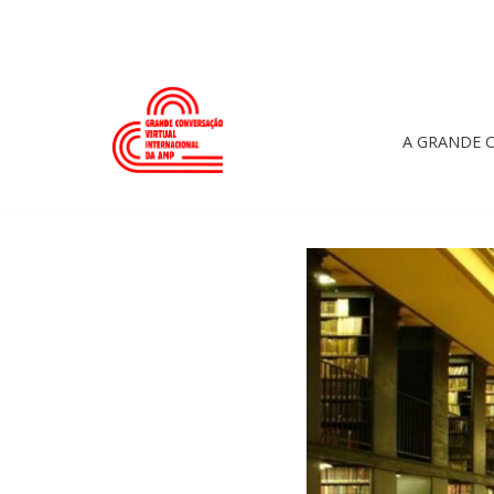
Skip
to
content
A GRANDE 