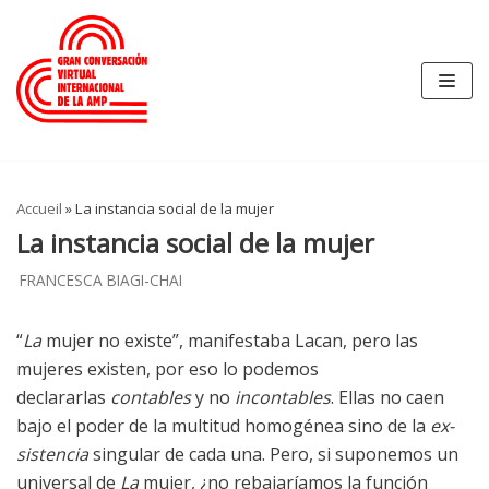
Skip
to
content
Accueil
»
La instancia social de la mujer
La instancia social de la mujer
FRANCESCA BIAGI-CHAI
“
La
mujer no existe”, manifestaba Lacan, pero las
mujeres existen, por eso lo podemos
declararlas
contables
y no
incontables
. Ellas no caen
bajo el poder de la multitud homogénea sino de la
ex-
sistencia
singular de cada una. Pero, si suponemos un
universal de
La
mujer, ¿no rebajaríamos la función