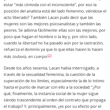
estar “más cómoda con el inconsciente”, por eso la
posición del analista está del lado femenino, viéndose el
acto liberado? También Lacan pudo decir que las
mujeres son las mejores psicoanalistas y también las
peores. Se adivina fácilmente: ellas son las mejores, por
poco que hagan el hombre o la ley y, por otro lado,
cuando la
libertad
no ha pasado aún por la castración,
refuerza el dominio ya que lo que ellas hacen lo hacen
[2]
más
todavía, en cuerpo
.
Desde los años sesenta, Lacan había interrogado, a
través de la sexualidad femenina, la cuestión de la
superación de los límites, especialmente la de lo íntimo
hasta el punto de marcar con ello a la sociedad: “¿Por
qué, finalmente, la instancia social de la mujer sigue
siendo trascendente al orden del contrato que propaga
el trabajo? Y, principalmente, ¿es por su efecto por el