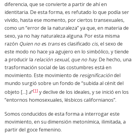
diferencia, que se convierte a partir de ahí en
identitaria. De esta forma, es refutado lo que podía ser
vivido, hasta ese momento, por ciertos transexuales,
como un “error de la naturaleza” ya que, en materia de
sexo, ya no hay naturaleza alguna. Por esta misma
razón
Quien no e
s
trans
es clasificado
cis
, el sexo de
este modo no hace ya agujero en lo simbólico, y tiende
a producir la
relación sexual, que no hay
. De hecho, una
trasformación social de las costumbres está en
movimiento. Este movimiento de
resignificación
del
mundo surgió sobre un fondo de “subida al cénit del
[1]
objeto […]
a
”
y declive de los ideales, y se inició en los
“entornos homosexuales, lésbicos californianos”.
Somos conducidos de esta forma a interrogar este
movimiento, en su dimensión metonímica, ilimitada, a
partir del goce femenino.