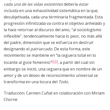
cada una de las vidas existentes
debería
estar
incluida
en una exhaustividad sistemática en la que,
desubjetivada, cada una terminaría fragmentada. Esta
progresión infinitizada va contra el objetivo anhelado y
la hace retornar al discurso del amo, “al sociologísmo
inflexible”, tendencialmente hacia lo peor, no más allá
del padre, dimensión que se esfuerza en destruir
designando
el
patriarcado
. De esta forma, este
movimiento se mantiene en “la ceguera total en lo
[11]
tocante al goce femenino”
, a partir del cual sin
embargo se inició, una ceguera que en nombre de un
amor y de un deseo de reconocimiento universal se
transforma en una locura del
Todo
.
Traducción: Carmen Cuñat en colaboración con Miriam
Chorne