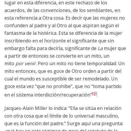
lugar en esta diferencia, en este rechazo de los
acuerdos, de las convenciones, de los semblantes, en
esta referencia a Otra cosa. Es decir que las mujeres no
confunden al padre y al Otro al que aspiran según el
fantasma de la histérica. Esta se diferencia de la mujer
inscribiendo en el horizonte el significante que sin
embargo falta para decirla, significante de
La
mujer que
a partir de entonces se convierte en un mito, un
mito
por venir
. Pero un mito no tiene temporalidad. Un
mito entonces, que es goce de Otro orden a partir del
cual el mundo es susceptible de ser remodelado. Un
goce esta vez “que no prohíbe”, que no “toma partido
[9]
en el sistema interdicción/recuperación”
.
Jacques-Alain Miller lo indica: “Ella se sitúa en relación
con otra cosa que el límite de lo universal masculino,
que es la función del padre.” Surge aquí una pregunta: