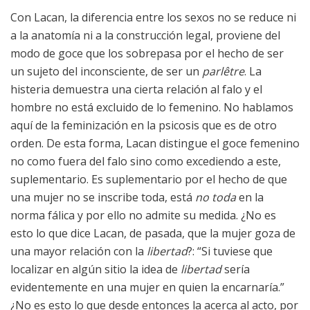
Con Lacan, la diferencia entre los sexos no se reduce ni
a la anatomía ni a la construcción legal, proviene del
modo de goce que los sobrepasa por el hecho de ser
un sujeto del inconsciente, de ser un
parlêtre
. La
histeria demuestra una cierta relación al falo y el
hombre no está excluido de lo femenino. No hablamos
aquí de la feminización en la psicosis que es de otro
orden. De esta forma, Lacan distingue el goce femenino
no como fuera del falo sino como excediendo a este,
suplementario. Es suplementario por el hecho de que
una mujer no se inscribe toda, está
no toda
en la
norma fálica y por ello no admite su medida. ¿No es
esto lo que dice Lacan, de pasada, que la mujer goza de
una mayor relación con la
libertad
?: “Si tuviese que
localizar en algún sitio la idea de
libertad
sería
evidentemente en una mujer en quien la encarnaría.”
¿No es esto lo que desde entonces la acerca al acto, por