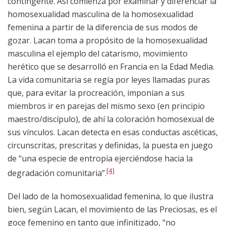
contingente. Así comienza por examinar y diferenciar la
homosexualidad masculina de la homosexualidad
femenina a partir de la diferencia de sus modos de
gozar. Lacan toma a propósito de la homosexualidad
masculina el ejemplo del catarismo, movimiento
herético que se desarrolló en Francia en la Edad Media.
La vida comunitaria se regía por leyes llamadas puras
que, para evitar la procreación, imponían a sus
miembros ir en parejas del mismo sexo (en principio
maestro/discípulo), de ahí la coloración homosexual de
sus vínculos. Lacan detecta en esas conductas ascéticas,
circunscritas, prescritas y definidas, la puesta en juego
de “una especie de entropía ejerciéndose hacia la
[4]
degradación comunitaria”.
Del lado de la homosexualidad femenina, lo que ilustra
bien, según Lacan, el movimiento de las Preciosas, es el
goce femenino en tanto que infinitizado, “no