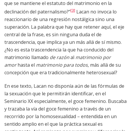
que se mantiene el estatuto del matrimonio en la
[3]
declinación del paternalismo?”
Lacan no invoca lo
reaccionario de una regresión nostálgica sino una
superación. La palabra que hay que retener aquí, el eje
central de la frase, es sin ninguna duda el de
trascendencia, que implica ya un más allá de sí mismo.
¿No es esta trascendencia la que ha conducido del
matrimonio llamado
de razón
al
matrimonio por
amor
hasta el
matrimonio para todos
, más allá de su
concepción que era tradicionalmente heterosexual?
En ese texto, Lacan no disponía aún de las fórmulas de
la sexuación que le permitirán identificar, en el
Seminario XX especialmente, el goce femenino. Buscaba
y trazaba la vía del goce femenino a través de un
recorrido por la homosexualidad – entendida en un
sentido amplio en el que la práctica sexual es