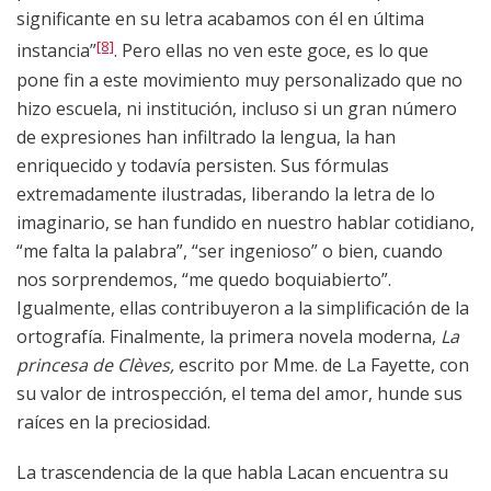
significante en su letra acabamos con él en última
[8]
instancia”
. Pero ellas no ven este goce, es lo que
pone fin a este movimiento muy personalizado que no
hizo escuela, ni institución, incluso si un gran número
de expresiones han infiltrado la lengua, la han
enriquecido y todavía persisten. Sus fórmulas
extremadamente ilustradas, liberando la letra de lo
imaginario, se han fundido en nuestro hablar cotidiano,
“me falta la palabra”, “ser ingenioso” o bien, cuando
nos sorprendemos, “me quedo boquiabierto”.
Igualmente, ellas contribuyeron a la simplificación de la
ortografía. Finalmente, la primera novela moderna,
La
princesa de Clèves,
escrito por Mme. de La Fayette, con
su valor de introspección, el tema del amor, hunde sus
raíces en la preciosidad.
La trascendencia de la que habla Lacan encuentra su