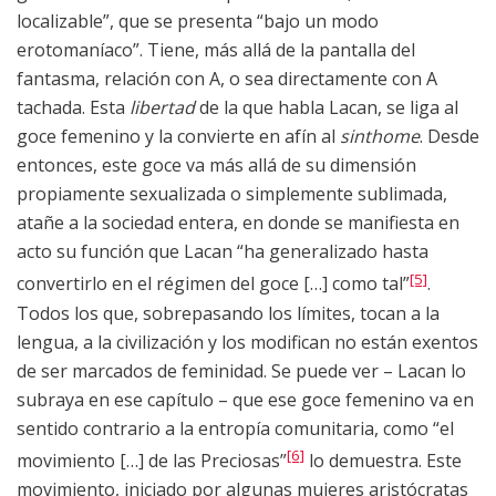
localizable”, que se presenta “bajo un modo
erotomaníaco”. Tiene, más allá de la pantalla del
fantasma, relación con A, o sea directamente con A
tachada. Esta
libertad
de la que habla Lacan, se liga al
goce femenino y la convierte en afín al
sinthome
. Desde
entonces, este goce va más allá de su dimensión
propiamente sexualizada o simplemente sublimada,
atañe a la sociedad entera, en donde se manifiesta en
acto su función que Lacan “ha generalizado hasta
[5]
convertirlo en el régimen del goce […] como tal”
.
Todos los que, sobrepasando los límites, tocan a la
lengua, a la civilización y los modifican no están exentos
de ser marcados de feminidad. Se puede ver – Lacan lo
subraya en ese capítulo – que ese goce femenino va en
sentido contrario a la entropía comunitaria, como “el
[6]
movimiento […] de las Preciosas”
lo demuestra. Este
movimiento, iniciado por algunas mujeres aristócratas